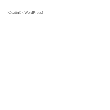
Köszönjük WordPress!