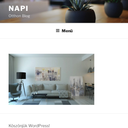
Tartalomhoz
NAPI
Otthon Blog
Menü
Köszönjük WordPress!