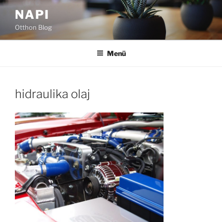
Tartalomhoz
NAPI
Otthon Blog
Menü
hidraulika olaj