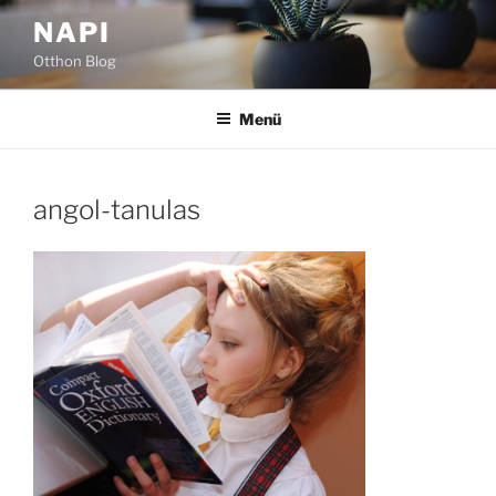
Tartalomhoz
NAPI
Otthon Blog
Menü
angol-tanulas