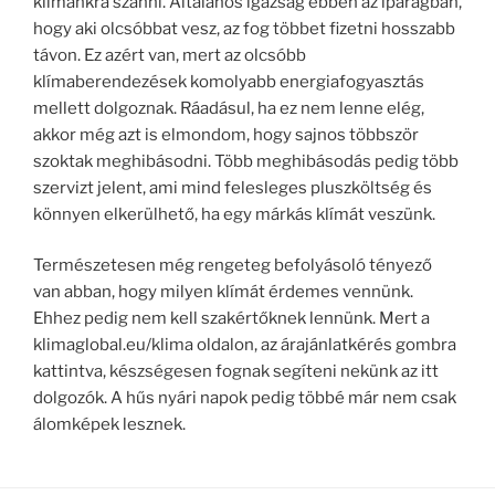
klímánkra szánni. Általános igazság ebben az iparágban,
hogy aki olcsóbbat vesz, az fog többet fizetni hosszabb
távon. Ez azért van, mert az olcsóbb
klímaberendezések komolyabb energiafogyasztás
mellett dolgoznak. Ráadásul, ha ez nem lenne elég,
akkor még azt is elmondom, hogy sajnos többször
szoktak meghibásodni. Több meghibásodás pedig több
szervizt jelent, ami mind felesleges pluszköltség és
könnyen elkerülhető, ha egy márkás klímát veszünk.
Természetesen még rengeteg befolyásoló tényező
van abban, hogy milyen klímát érdemes vennünk.
Ehhez pedig nem kell szakértőknek lennünk. Mert a
klimaglobal.eu/klima oldalon, az árajánlatkérés gombra
kattintva, készségesen fognak segíteni nekünk az itt
dolgozók. A hűs nyári napok pedig többé már nem csak
álomképek lesznek.