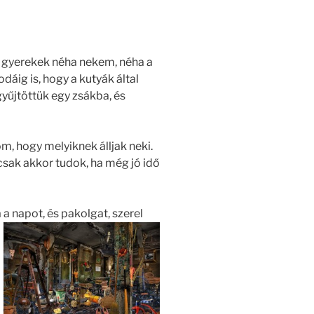
a gyerekek néha nekem, néha a
dáig is, hogy a kutyák által
gyűjtöttük egy zsákba, és
m, hogy melyiknek álljak neki.
 csak akkor tudok, ha még jó idő
 a napot, és pakolgat, szerel