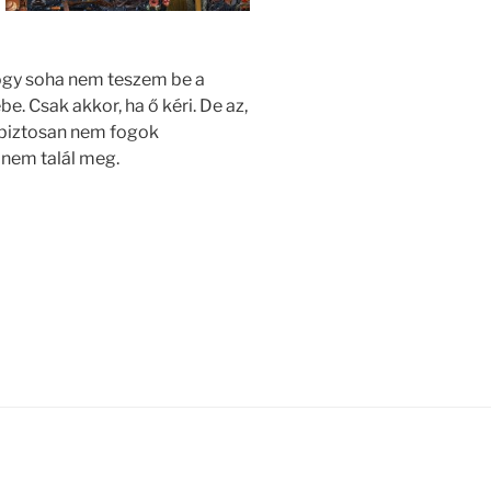
gy soha nem teszem be a
. Csak akkor, ha ő kéri. De az,
tt biztosan nem fogok
 nem talál meg.