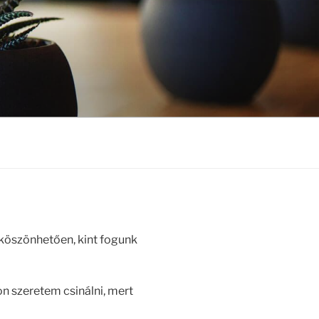
köszönhetően, kint fogunk
on szeretem csinálni, mert