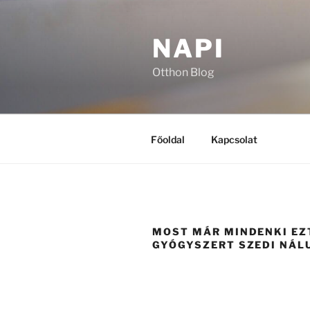
Tartalomhoz
NAPI
Otthon Blog
Főoldal
Kapcsolat
MOST MÁR MINDENKI EZ
GYÓGYSZERT SZEDI NÁL