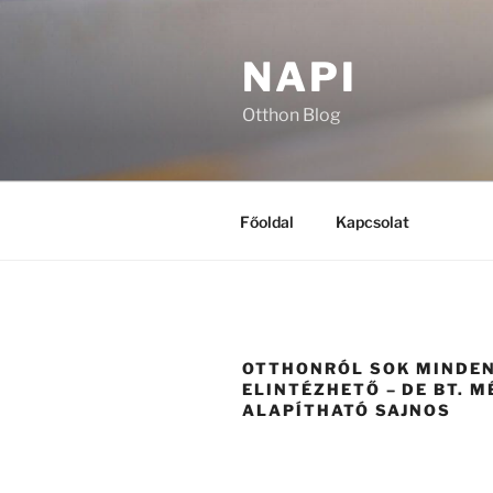
Tartalomhoz
NAPI
Otthon Blog
Főoldal
Kapcsolat
OTTHONRÓL SOK MINDE
ELINTÉZHETŐ – DE BT. 
ALAPÍTHATÓ SAJNOS