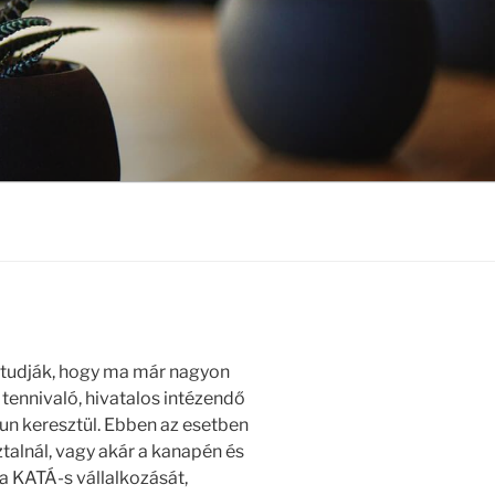
n tudják, hogy ma már nagyon
tennivaló, hivatalos intézendő
un keresztül. Ebben az esetben
talnál, vagy akár a kanapén és
 a KATÁ-s vállalkozását,