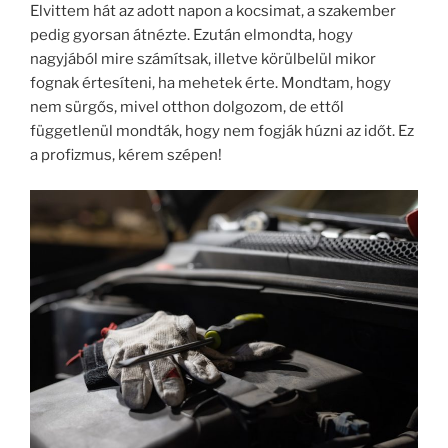
Elvittem hát az adott napon a kocsimat, a szakember
pedig gyorsan átnézte. Ezután elmondta, hogy
nagyjából mire számítsak, illetve körülbelül mikor
fognak értesíteni, ha mehetek érte. Mondtam, hogy
nem sürgős, mivel otthon dolgozom, de ettől
függetlenül mondták, hogy nem fogják húzni az időt. Ez
a profizmus, kérem szépen!