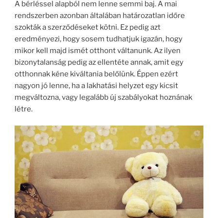
A bérléssel alapból nem lenne semmi baj. A mai
rendszerben azonban általában határozatlan időre
szokták a szerződéseket kötni. Ez pedig azt
eredményezi, hogy sosem tudhatjuk igazán, hogy
mikor kell majd ismét otthont váltanunk. Az ilyen
bizonytalanság pedig az ellentéte annak, amit egy
otthonnak kéne kiváltania belőlünk. Éppen ezért
nagyon jó lenne, ha a lakhatási helyzet egy kicsit
megváltozna, vagy legalább új szabályokat hoznának
létre.