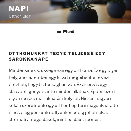
Tartalomhoz
NAPI
Otthon Blog
Menü
OTTHONUNKAT TEGYE TELJESSÉ EGY
SAROKKANAPÉ
Mindenkinek szüksége van egy otthonra. Ez egy olyan
hely, ahol az ember egy kicsit megpihenhet és azt
érezheti, hogy biztonságban van. Ez az érzés egy
alapvető igénye szinte minden állatnak. Éppen ezért
olyan rossz a mai lakhatási helyzet. Hiszen nagyon
sokan szeretnénk egy otthont építeni magunknak, de
nincs elég pénzünk rá. Ilyenkor pedig jöhetnek az
alternatív megoldások, mint például a bérlés.