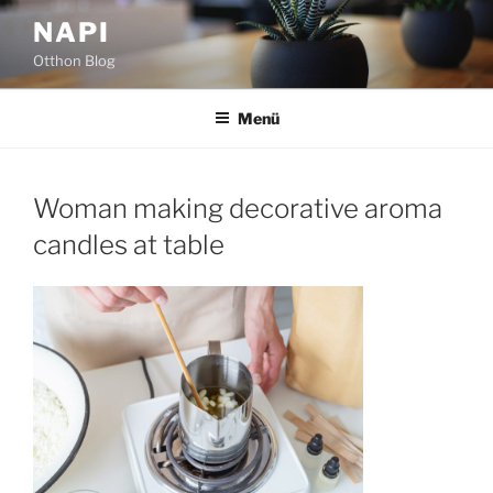
Tartalomhoz
NAPI
Otthon Blog
Menü
Woman making decorative aroma
candles at table